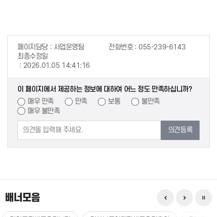
페이지담당
사업운영팀
전화번호
055-239-6143
최종수정일
2026.01.05 14:41:16
이 페이지에서 제공하는 정보에 대하여 어느 정도 만족하십니까?
매우 만족
만족
보통
불만족
매우 불만족
의견등록
배너모음