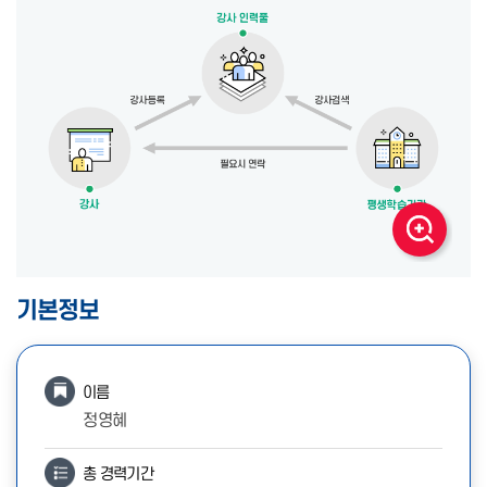
기본정보
이름
정영혜
총 경력기간