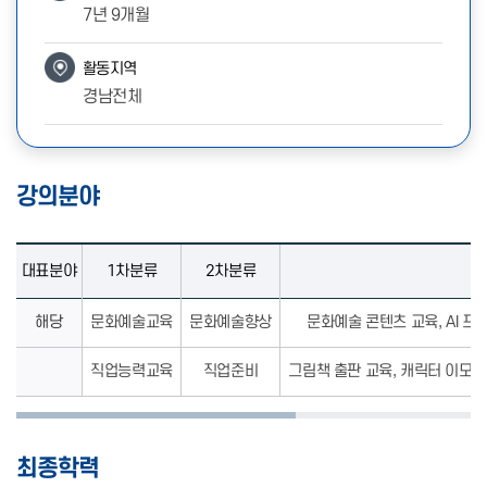
7년 9개월
활동지역
경남전체
강의분야
대표분야
1차분류
2차분류
해당
문화예술교육
문화예술향상
문화예술 콘텐츠 교육, AI 프
직업능력교육
직업준비
그림책 출판 교육, 캐릭터 이모티
최종학력