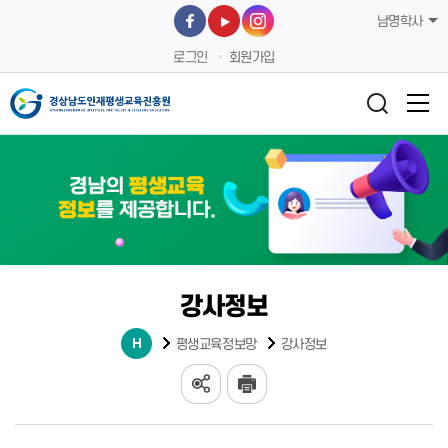
남명학사
로그인
회원가입
강사정보
평생교육정보망
강사정보