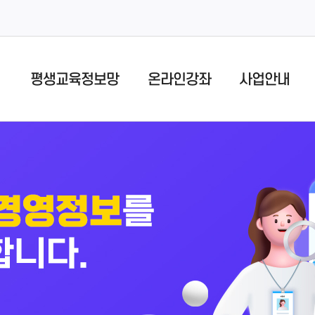
평생교육정보망
온라인강좌
사업안내