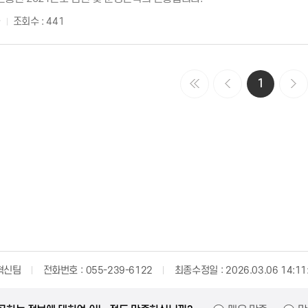
자
조회수 : 441
1
혁신팀
전화번호
055-239-6122
최종수정일
2026.03.06 14:11