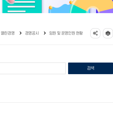
열린경영
경영공시
임원 및 운영인원 현황
검색