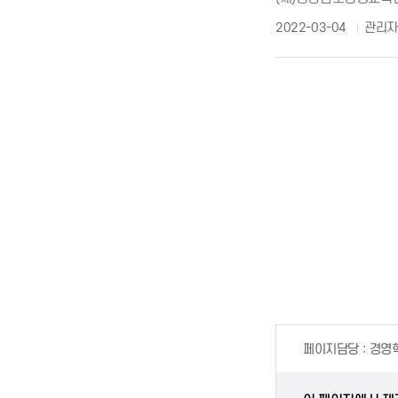
2022-03-04
관리
페이지담당
경영