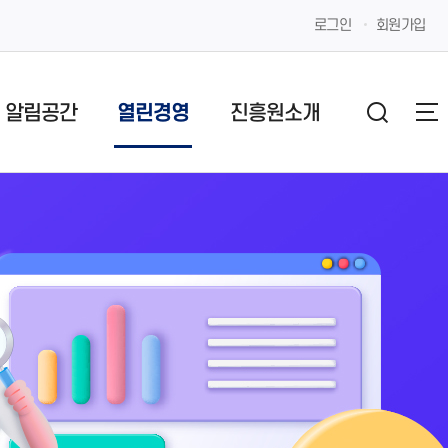
로그인
회원가입
알림공간
열린경영
진흥원소개