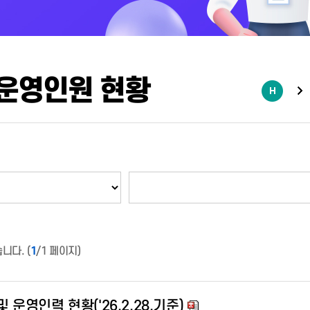
 운영인원 현황
니다. (
1
/1 페이지)
및 운영인력 현황('26.2.28.기준)