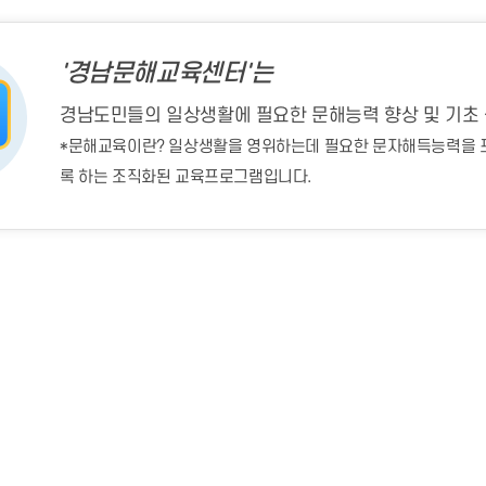
'경남문해교육센터'는
경남도민들의 일상생활에 필요한 문해능력 향상 및 기초 
*문해교육이란? 일상생활을 영위하는데 필요한 문자해득능력을 
록 하는 조직화된 교육프로그램입니다.