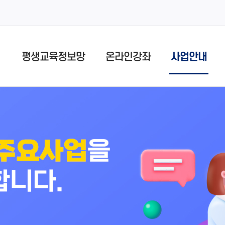
평생교육정보망
온라인강좌
사업안내