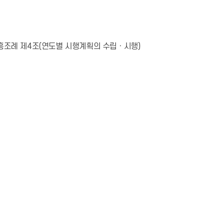
흥조례 제4조(연도별 시행계획의 수립ㆍ시행)