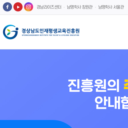
경남라이즈센터
남명학사 창원관
남명학사 서울관