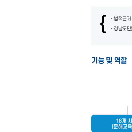
법적근거 
경남도민들
기능 및 역할