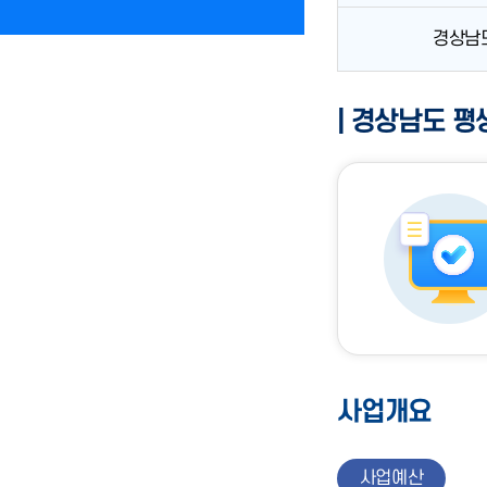
경상남
| 경상남도 
사업개요
사업예산