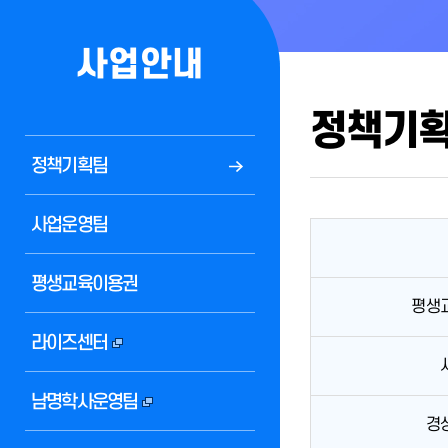
사업안내
정책기
정책기획팀
사업운영팀
평생교육이용권
평생
라이즈센터
남명학사운영팀
경