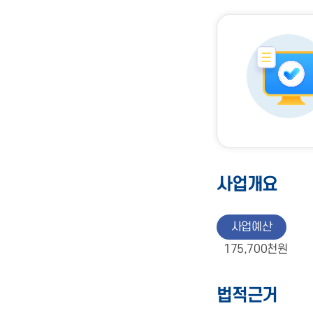
사업개요
사업예산
175,700천원
법적근거