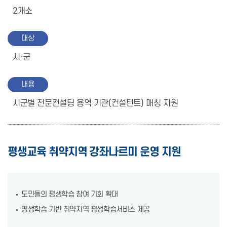
2개소
대상
시·군
내용
시군별 전문컨설팅 용역 기관(컨설턴트) 매칭 지원
평생교육 취약지역 강좌나르미 운영 지원
도민들의 평생학습 참여 기회 확대
평생학습 기반 취약지역 평생학습서비스 제공