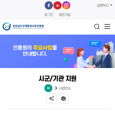
남명학사
로그인
회원가입
시군/기관 지원
사업안내