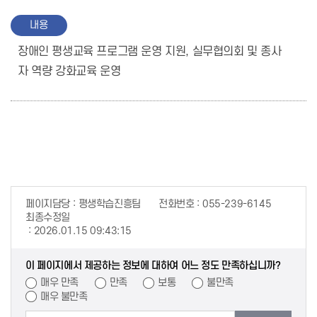
내용
장애인 평생교육 프로그램 운영 지원, 실무협의회 및 종사
자 역량 강화교육 운영
페이지담당
평생학습진흥팀
전화번호
055-239-6145
최종수정일
2026.01.15 09:43:15
이 페이지에서 제공하는 정보에 대하여 어느 정도 만족하십니까?
매우 만족
만족
보통
불만족
매우 불만족