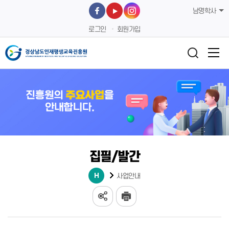
남명학사
로그인
회원가입
집필/발간
사업안내