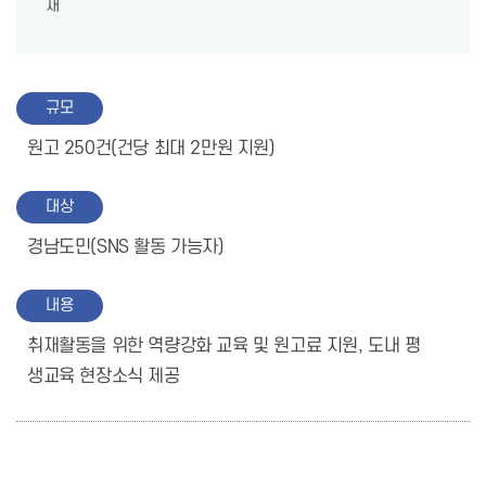
재
규모
원고 250건(건당 최대 2만원 지원)
대상
경남도민(SNS 활동 가능자)
내용
취재활동을 위한 역량강화 교육 및 원고료 지원, 도내 평
생교육 현장소식 제공