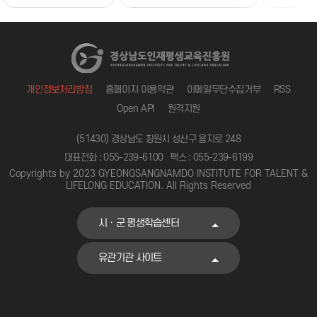
개인정보처리방침
홈페이지 이용약관
이메일무단수집거부
RSS
Open API
원격지원
(51430) 경상남도 창원시 성산구 용지로 248
대표전화 : 055-239-6100
팩스 : 055-239-6199
Copyrights by 2023 GYEONGSANGNAMDO INSTITUTE FOR TALENT &
LIFELONG EDUCATION. All Rights Reserved
시ㆍ군 평생학습센터
유관기관 사이트