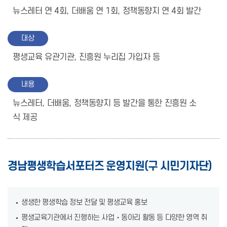
뉴스레터 연 4회, 더배움 연 1회, 정책동향지 연 4회 발간
대상
평생교육 유관기관, 진흥원 누리집 가입자 등
내용
뉴스레터, 더배움, 정책동향지 등 발간을 통한 진흥원 소
식 제공
경남평생학습서포터즈 운영지원(구 시민기자단)
생생한 평생학습 정보 전달 및 평생교육 홍보
평생교육기관에서 진행하는 사업‧동아리 활동 등 다양한 영역 취