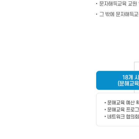
문자해득교육 교원 
그 밖에 문자해득교