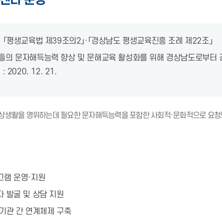
센터 운영
 「평생교육법 제39조의2」·「경상남도 평생교육진흥 조례 제22조」
들의 문자해득능력 향상 및 문해교육 활성화를 위해 경상남도로부터
 2020. 12. 21.
상생활을 영위하는데 필요한 문자해득능력을 포함한 사회적·문화적으로 요청되
그램 운영·지원
 발굴 및 상담 지원
기관 간 연계체제 구축