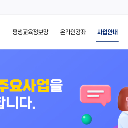
평생교육정보망
온라인강좌
사업안내