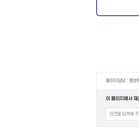
페이지담당
평생
이 페이지에서 제