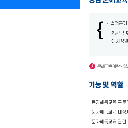
경남 문해교육
법적근거:
경남도민
※ 지정일 :
문해교육이란? 일
기능 및 역활
문자해득교육 프로
문자해득교육 대상자
문자해득교육 관련 