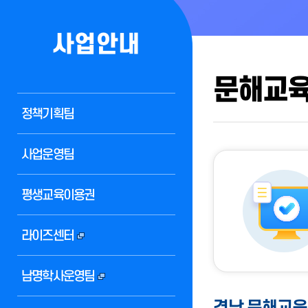
사업안내
문해교
정책기획팀
사업운영팀
평생교육이용권
라이즈센터
남명학사운영팀