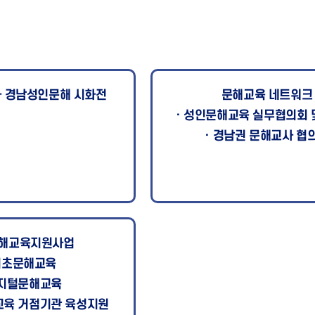
사 경남성인문해 시화전
문해교육 네트워크
· 성인문해교육 실무협의회 
· 경남권 문해교사 협
해교육지원사업
 기초문해교육
디지털문해교육
교육 거점기관 육성지원