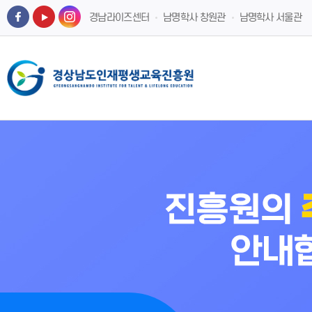
경남라이즈센터
남명학사 창원관
남명학사 서울관