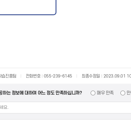
학습진흥팀
전화번호
055-239-6145
최종수정일
2023.09.01 1
공하는 정보에 대하여 어느 정도 만족하십니까?
매우 만족
만