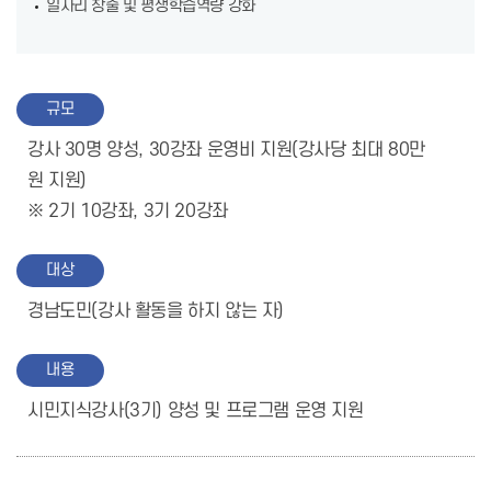
일자리 창출 및 평생학습역량 강화
규모
강사 30명 양성, 30강좌 운영비 지원(강사당 최대 80만
원 지원)
※ 2기 10강좌, 3기 20강좌
대상
경남도민(강사 활동을 하지 않는 자)
내용
시민지식강사(3기) 양성 및 프로그램 운영 지원