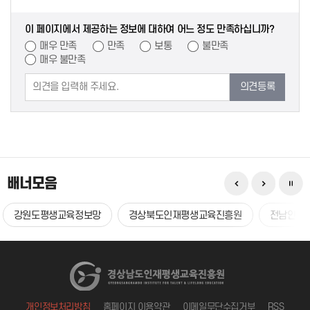
이 페이지에서 제공하는 정보에 대하여 어느 정도 만족하십니까?
매우 만족
만족
보통
불만족
매우 불만족
의견등록
배너모음
강원도평생교육정보망
경상북도인재평생교육진흥원
전남인재
개인정보처리방침
홈페이지 이용약관
이메일무단수집거부
RSS