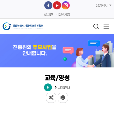
남명학사
로그인
회원가입
교육/양성
사업안내