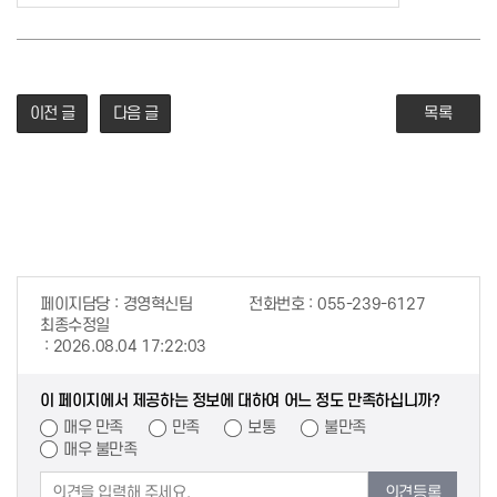
이전 글
다음 글
목록
페이지담당
경영혁신팀
전화번호
055-239-6127
최종수정일
2026.08.04 17:22:03
이 페이지에서 제공하는 정보에 대하여 어느 정도 만족하십니까?
매우 만족
만족
보통
불만족
매우 불만족
의견등록