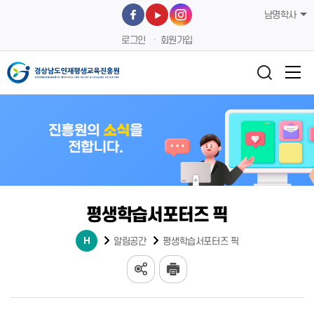
남명학사
로그인
회원가입
평생학습서포터즈 픽
알림공간
평생학습서포터즈 픽