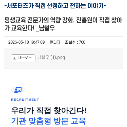
-서포터즈가 직접 선정하고 전하는 이야기-
평생교육 전문가의 역량 강화, 진흥원이 직접 찾아
가 교육한다! _남철우
2026-05-18 19:47:09
관리자
조회수 :
700
남철우 (1).png
다운로드