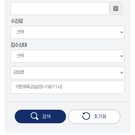
수강료
접수상태
검색
초기화