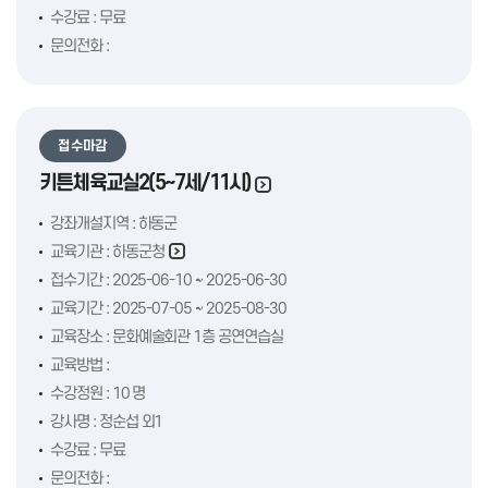
수강료 : 무료
문의전화 :
접수마감
키튼체육교실2(5~7세/11시)
강좌개설지역 : 하동군
교육기관 :
하동군청
접수기간 : 2025-06-10 ~ 2025-06-30
교육기간 : 2025-07-05 ~ 2025-08-30
교육장소 : 문화예술회관 1층 공연연습실
교육방법 :
수강정원 : 10 명
강사명 : 정순섭 외1
수강료 : 무료
문의전화 :