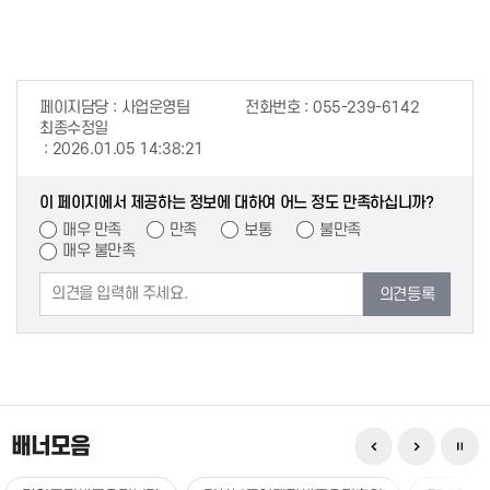
페이지담당
사업운영팀
전화번호
055-239-6142
최종수정일
2026.01.05 14:38:21
이 페이지에서 제공하는 정보에 대하여 어느 정도 만족하십니까?
매우 만족
만족
보통
불만족
매우 불만족
의견등록
배너모음