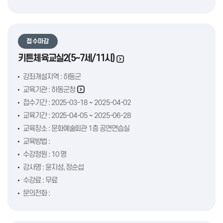
접수마감
키튼체육교실2(5~7세/11시)
강좌개설지역 : 하동군
교육기관 :
하동군청
접수기간 : 2025-03-18 ~ 2025-04-02
교육기간 : 2025-04-05 ~ 2025-06-28
교육장소 : 문화예술회관 1층 공연연습실
교육방법 :
수강정원 : 10 명
강사명 : 윤지성, 정순섭
수강료 : 무료
문의전화 :