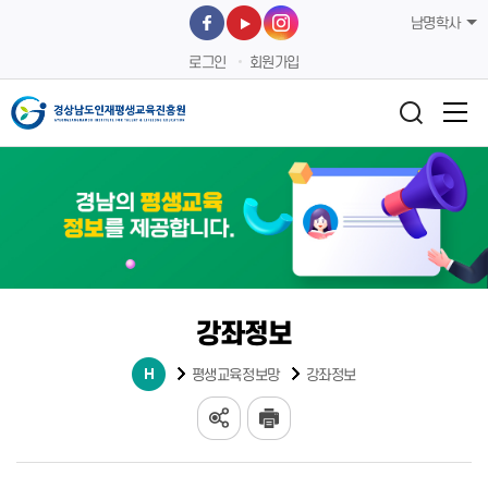
남명학사
로그인
회원가입
강좌정보
평생교육정보망
강좌정보