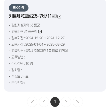
접수마감
키튼체육교실2(5~7세/11시)
강좌개설지역 : 하동군
교육기관 :
하동군청
접수기간 : 2024-12-20 ~ 2024-12-27
교육기간 : 2025-01-04 ~ 2025-03-29
교육장소 : 종합사회복지관 1층 마루 강의실
교육방법 :
수강정원 : 10 명
강사명 :
수강료 : 무료
문의전화 :
1