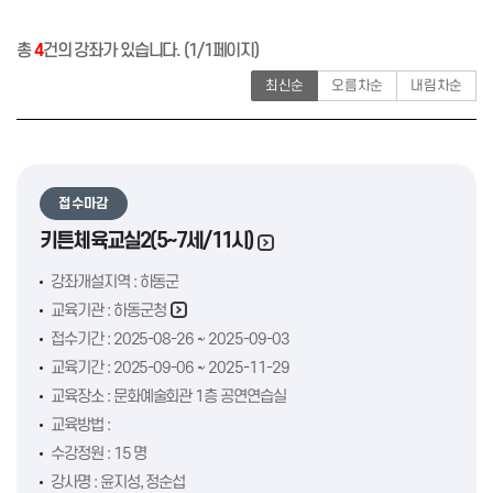
총
4
건의 강좌가 있습니다. (1/1페이지)
최신순
오름차순
내림차순
접수마감
키튼체육교실2(5~7세/11시)
강좌개설지역 : 하동군
교육기관 :
하동군청
접수기간 : 2025-08-26 ~ 2025-09-03
교육기간 : 2025-09-06 ~ 2025-11-29
교육장소 : 문화예술회관 1층 공연연습실
교육방법 :
수강정원 : 15 명
강사명 : 윤지성, 정순섭